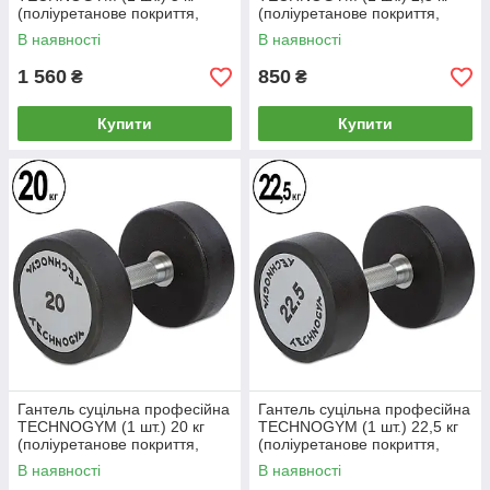
(поліуретанове покриття,
(поліуретанове покриття,
вага 5 кг)
вага 2,5 кг)
В наявності
В наявності
1 560
850
₴
₴
Купити
Купити
Гантель суцільна професійна
Гантель суцільна професійна
TECHNOGYM (1 шт.) 20 кг
TECHNOGYM (1 шт.) 22,5 кг
(поліуретанове покриття,
(поліуретанове покриття,
вага 20 кг)
вага 22,5 кг)
В наявності
В наявності