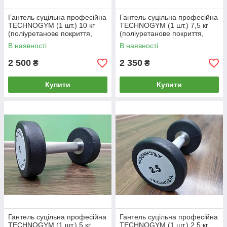
Гантель суцільна професійна
Гантель суцільна професійна
TECHNOGYM (1 шт.) 10 кг
TECHNOGYM (1 шт.) 7,5 кг
(поліуретанове покриття,
(поліуретанове покриття,
вага 10 кг)
вага 7,5 кг)
В наявності
В наявності
2 500
2 350
₴
₴
Купити
Купити
Гантель суцільна професійна
Гантель суцільна професійна
TECHNOGYM (1 шт.) 5 кг
TECHNOGYM (1 шт.) 2,5 кг