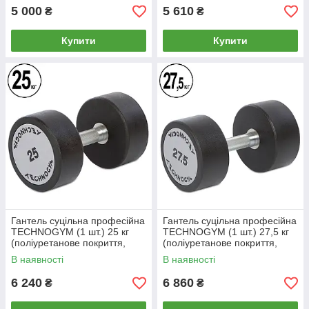
5 000
5 610
₴
₴
Купити
Купити
Гантель суцільна професійна
Гантель суцільна професійна
TECHNOGYM (1 шт.) 25 кг
TECHNOGYM (1 шт.) 27,5 кг
(поліуретанове покриття,
(поліуретанове покриття,
вага 25 кг)
вага 27,5 кг)
В наявності
В наявності
6 240
6 860
₴
₴