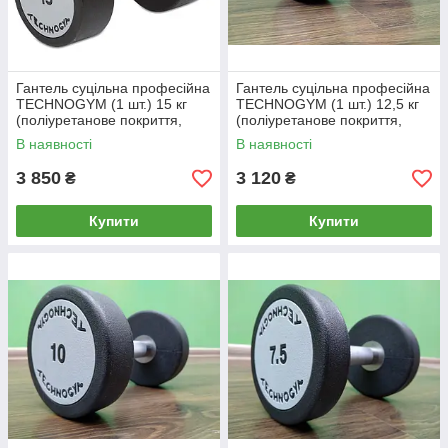
Гантель суцільна професійна
Гантель суцільна професійна
TECHNOGYM (1 шт.) 15 кг
TECHNOGYM (1 шт.) 12,5 кг
(поліуретанове покриття,
(поліуретанове покриття,
вага 15 кг)
вага 12,5 кг)
В наявності
В наявності
3 850
3 120
₴
₴
Купити
Купити