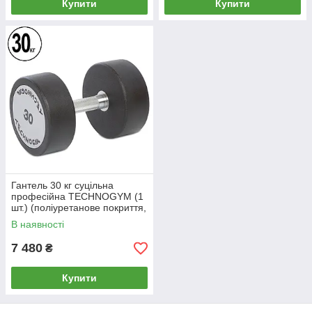
Купити
Купити
Гантель 30 кг суцільна
професійна TECHNOGYM (1
шт.) (поліуретанове покриття,
вага 30 кг)
В наявності
7 480
₴
Купити