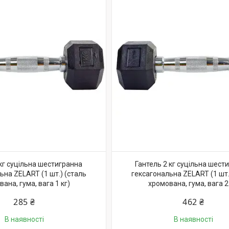
кг суцільна шестигранна
Гантель 2 кг суцільна шест
ьна ZELART (1 шт.) (сталь
гексагональна ZELART (1 шт.
ана, гума, вага 1 кг)
хромована, гума, вага 2 
285 ₴
462 ₴
В наявності
В наявності