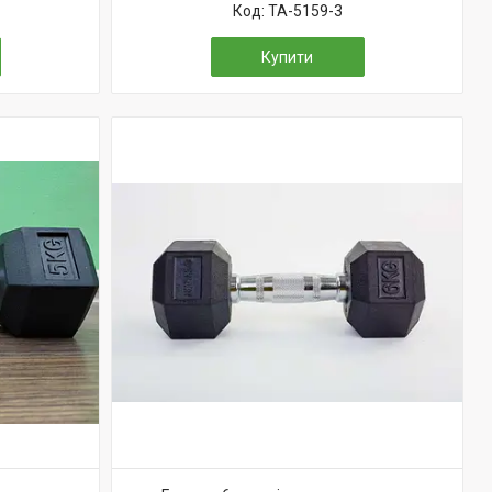
TA-5159-3
Купити