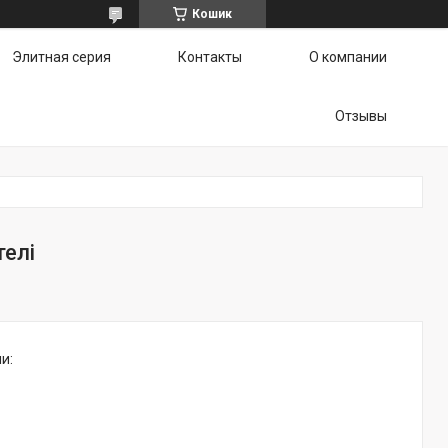
Кошик
Элитная серия
Контакты
О компании
Отзывы
телі
и: