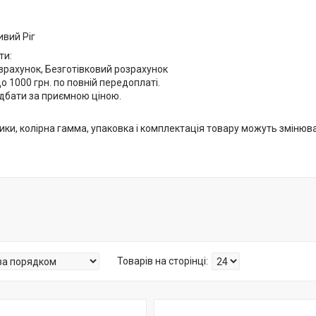
ивий Ріг
ти:
зрахунок, Безготівковий розрахунок
 1000 грн. по повній передоплаті.
идбати за приємною ціною.
ики, колірна гамма, упаковка і комплектація товару можуть зміню