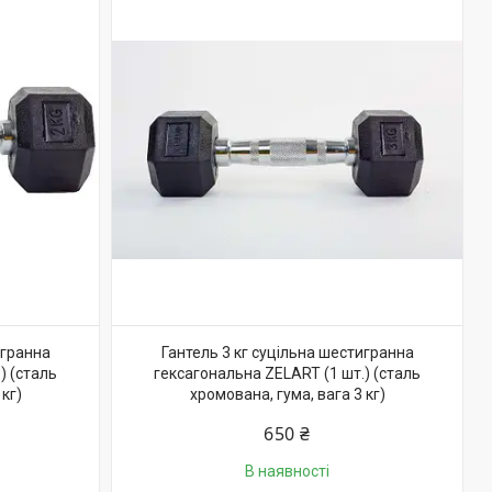
игранна
Гантель 3 кг суцільна шестигранна
) (сталь
гексагональна ZELART (1 шт.) (сталь
кг)
хромована, гума, вага 3 кг)
650 ₴
В наявності