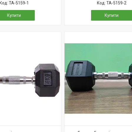
TA-5159-1
TA-5159-2
Купити
Купити