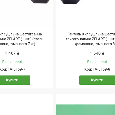
 кг суцільна шестигранна
Гантель 8 кг суцільна шест
ьна ZELART (1 шт.) (сталь
гексагональна ZELART (1 шт.
ана, гума, вага 7 кг)
хромована, гума, вага 8 
1 407 ₴
1 540 ₴
В наявності
В наявності
TA-5159-7
TA-5159-8
Купити
Купити