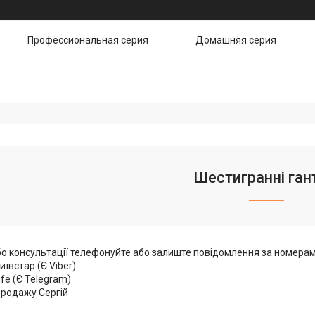
Профессиональная серия
Домашняя серия
Шестигранні ган
або консультації телефонуйте або залиште повідомлення за номерам
ївстар (Є Viber)
fe (Є Telegram)
родажу Сергій