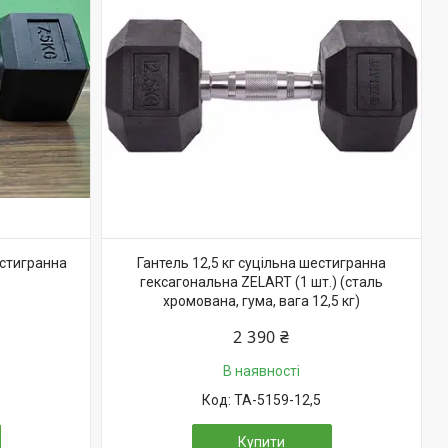
естигранна
Гантель 12,5 кг суцільна шестигранна
гексагональна ZELART (1 шт.) (сталь
хромована, гума, вага 12,5 кг)
2 390 ₴
В наявності
TA-5159-12,5
Купити