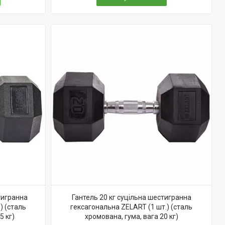
тигранна
Гантель 20 кг суцільна шестигранна
) (сталь
гексагональна ZELART (1 шт.) (сталь
5 кг)
хромована, гума, вага 20 кг)