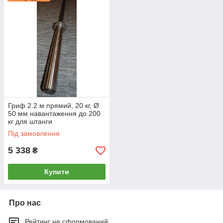
Встигніть придбати за приємною ціною.
*Характеристики, колірна гамма, упаковка і комплектація
товару можуть змінюватися виробником без повідомлення.
Гриф 2.2 м прямий, 20 кг, Ø
50 мм навантаження до 200
кг для штанги
Під замовлення
5 338
₴
Купити
Про нас
Рейтинг не сформований