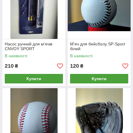
Насос ручний для м'ячів
М'яч для бейсболу SP-Sport
CNVOY SPORT
білий
В наявності
В наявності
210
120
₴
₴
Купити
Купити