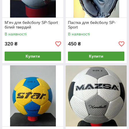
М'яч для бейсболу SP-Sport
Пастка для бейсболу SP-
білий твердий
Sport
В наявності
В наявності
320
450
₴
₴
Купити
Купити