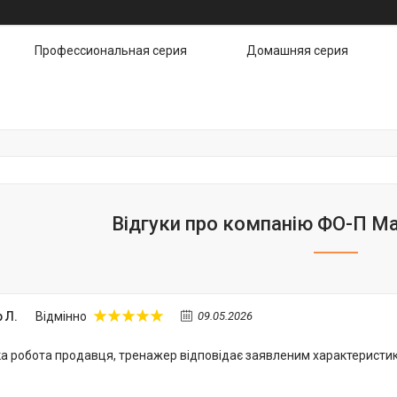
Профессиональная серия
Домашняя серия
Відгуки про компанію ФО-П М
 Л.
Відмінно
09.05.2026
ка робота продавця, тренажер відповідає заявленим характеристика