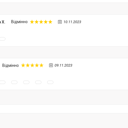
 Х.
Відмінно
10.11.2023
Відмінно
09.11.2023