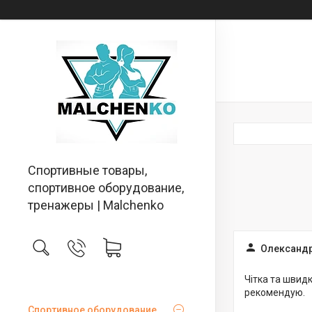
Спортивные товары,
спортивное оборудование,
тренажеры | Malchenko
Олександр
Чітка та швид
рекомендую.
Спортивное оборудование