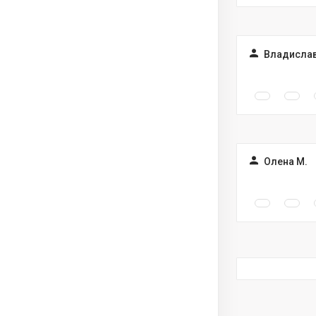
Владислав
Олена М.