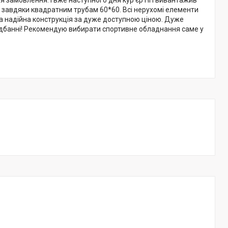
кі, завдяки квадратним трубам 60*60. Всі нерухомі елементи
та надійна конструкція за дуже доступною ціною. Дуже
дбанні! Рекомендую вибирати спортивне обладнання саме у