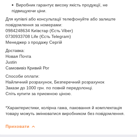
Виробник гарантує високу якість продукції, не
підвищуючи ціни.
Для купівлі або консультації телефонуйте або залиште
повідомлення за номерами:
0984248634 Київстар (Єсть Viber)
0730933708 Life (Єсть Telegram)
Менеджер з продажу Сергій
Доставка:
Новая Почта
Justin
Самовивіз Кривий Рог
Способи оплати:
Найличний розрахунок, Безперечний розрахунок
Закази до 1000 грн. по повній передолонці.
Спіть купити за приємною ціною.
*Характеристики, колірна гама, паковання й комплектація
товару можуть змінюватися виробником без повідомлення.
Приховати