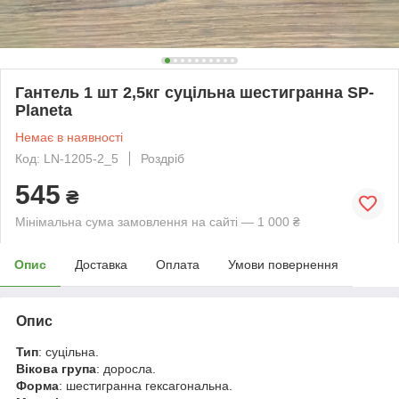
Гантель 1 шт 2,5кг суцільна шестигранна SP-
Planeta
Немає в наявності
Код: LN-1205-2_5
Роздріб
545
₴
Мінімальна сума замовлення на сайті — 1 000 ₴
Опис
Доставка
Оплата
Умови повернення
Опис
Тип
: суцільна.
Вікова група
: доросла.
Форма
: шестигранна гексагональна.