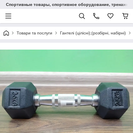
Спортивные товары, спортивное оборудование, тренажеры
Товари та послуги
Гантелі (цілісні);(розбірні, набірні)