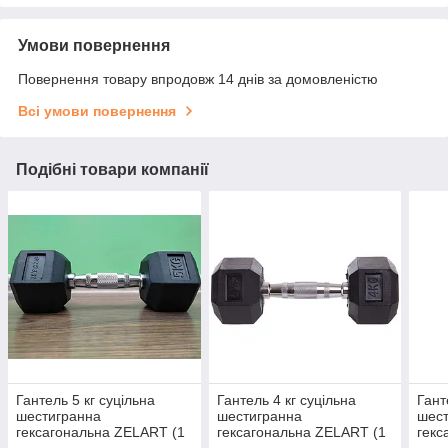
Умови повернення
Повернення товару впродовж 14 днів за домовленістю
Всі умови повернення
Подібні товари компанії
Гантель 5 кг суцільна
Гантель 4 кг суцільна
Гант
шестигранна
шестигранна
шес
гексагональна ZELART (1
гексагональна ZELART (1
гекс