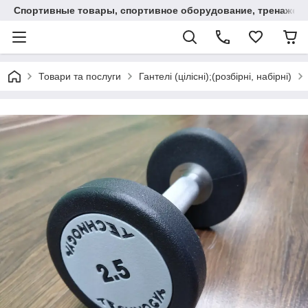
Спортивные товары, спортивное оборудование, тренажеры
Товари та послуги
Гантелі (цілісні);(розбірні, набірні)