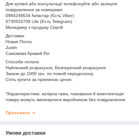
Для купівлі або консультації телефонуйте або залиште
повідомлення за номерами:
0984248634 Київстар (Єсть Viber)
0730933708 Life (Єсть Telegram)
Менеджер з продажу Сергій
Доставка:
Новая Почта
Justin
Самовивіз Кривий Рог
Способи оплати:
Найличний розрахунок, Безперечний розрахунок
Закази до 1000 грн. по повній передолонці.
Спіть купити за приємною ціною.
*Характеристики, колірна гама, паковання й комплектація
товару можуть змінюватися виробником без повідомлення.
Приховати
Умови доставки