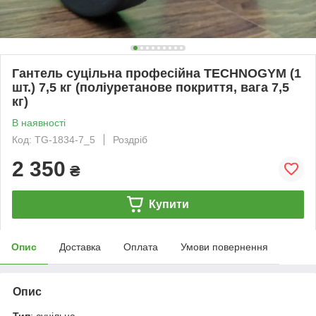
Гантель суцільна професійна TECHNOGYM (1
шт.) 7,5 кг (поліуретанове покриття, вага 7,5
кг)
В наявності
Код: TG-1834-7_5
Роздріб
2 350
₴
Купити
Опис
Доставка
Оплата
Умови повернення
Опис
Тип
: суцільна.