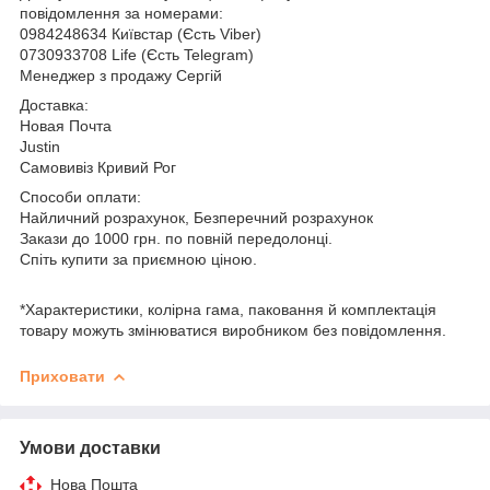
повідомлення за номерами:
0984248634 Київстар (Єсть Viber)
0730933708 Life (Єсть Telegram)
Менеджер з продажу Сергій
Доставка:
Новая Почта
Justin
Самовивіз Кривий Рог
Способи оплати:
Найличний розрахунок, Безперечний розрахунок
Закази до 1000 грн. по повній передолонці.
Спіть купити за приємною ціною.
*Характеристики, колірна гама, паковання й комплектація
товару можуть змінюватися виробником без повідомлення.
Приховати
Умови доставки
Нова Пошта