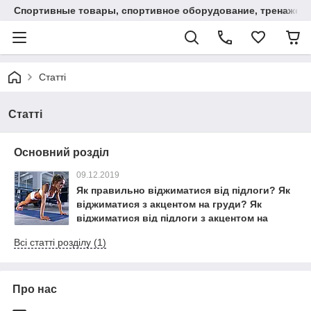
Спортивные товары, спортивное оборудование, тренажеры
Статті
Статті
Основний розділ
09.12.2019
Як правильно віджиматися від підлоги? Як
віджиматися з акцентом на груди? Як
віджиматися від підлоги з акцентом на
трицепс?
Всі статті розділу (1)
Про нас