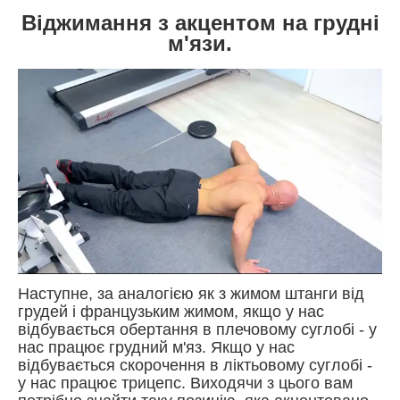
Віджимання з акцентом на грудні
м'язи.
Наступне, за аналогією як з жимом штанги від
грудей і французьким жимом, якщо у нас
відбувається обертання в плечовому суглобі - у
нас працює грудний м'яз. Якщо у нас
відбувається скорочення в ліктьовому суглобі -
у нас працює трицепс. Виходячи з цього вам