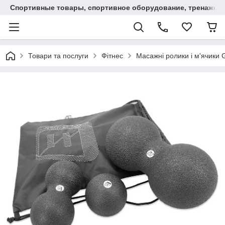
Спортивные товары, спортивное оборудование, тренажеры
Товари та послуги
Фітнес
Масажні ролики і м'ячики G