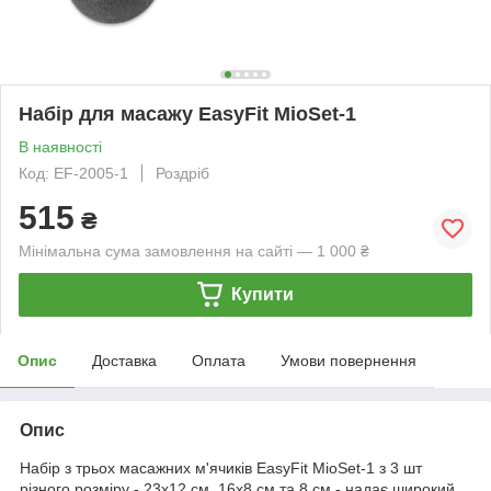
Набір для масажу EasyFit MioSet-1
В наявності
Код: EF-2005-1
Роздріб
515
₴
Мінімальна сума замовлення на сайті — 1 000 ₴
Купити
Опис
Доставка
Оплата
Умови повернення
Опис
Набір з трьох масажних м'ячиків EasyFit MioSet-1 з 3 шт
різного розміру - 23х12 см, 16х8 см та 8 см - надає широкий