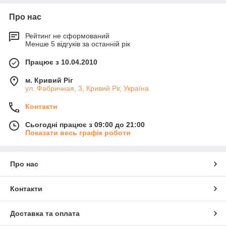
Про нас
Рейтинг не сформований
Менше 5 відгуків за останній рік
Працює з 10.04.2010
м. Кривий Ріг
ул. Фабричная, 3, Кривий Ріг, Україна
Контакти
Сьогодні працює з 09:00 до 21:00
Показати весь графік роботи
Про нас
Контакти
Доставка та оплата