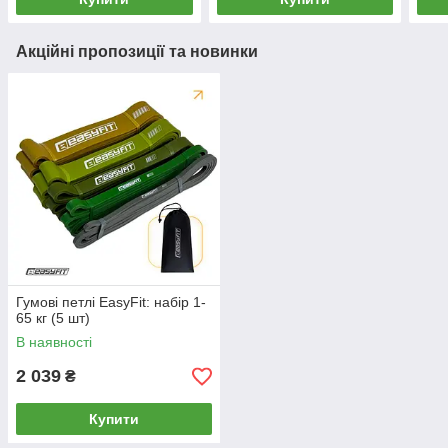
Акційні пропозиції та новинки
Гумові петлі EasyFit: набір 1-
65 кг (5 шт)
В наявності
2 039
₴
Купити