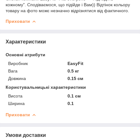
кожному". Сподіваємося, що підійде і Вам)) Відтінок кольору
товару на фото можє незначно відрізнятися від фактичного.
Приховати
Характеристики
Основні атрибути
Виробник
EasyFit
Вага
0.5 кг
Довжина
0.15 см
Користувальницькі характеристики
Висота
0.1 см
Ширина
0.1
Приховати
Умови доставки