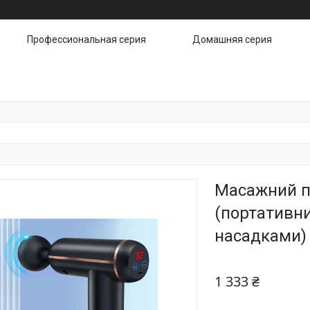
Профессиональная серия
Домашняя серия
Масажний пі
(портативни
насадками)
1 333 ₴