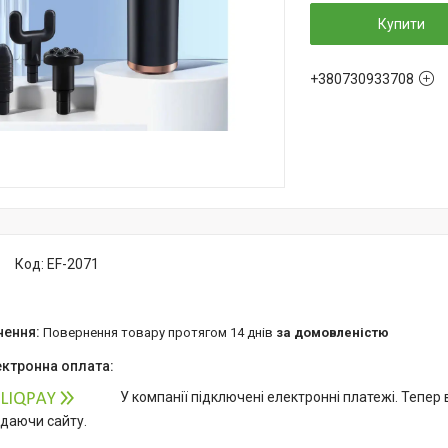
Купити
+380730933708
Код:
EF-2071
повернення товару протягом 14 днів
за домовленістю
У компанії підключені електронні платежі. Тепер
идаючи сайту.