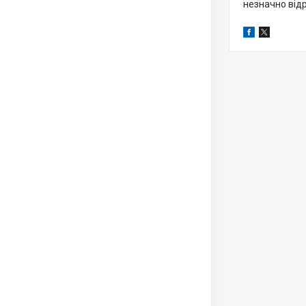
незначно відр