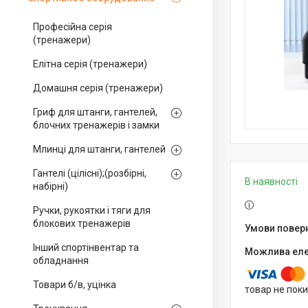
Професійна серія
(тренажери)
Елітна серія (тренажери)
Домашня серія (тренажери)
Гриф для штанги, гантелей,
блочних тренажерів і замки
Млинці для штанги, гантелей
Гантелі (цілісні);(розбірні,
В наявності
набірні)
Ручки, рукоятки і тяги для
блокових тренажерів
Інший спортінвентар та
обладнання
Товари б/в, уцінка
товар не пок