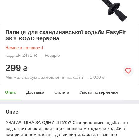
Палиця для скандинавської ходьби EasyFit
SKY ROAD червона
Немає в наявності
Код: EF-2471-R
Роздріб
299
₴
Мінімальна сума замовлення на сайті — 1 000 ₴
Опис
Доставка
Оплата
Умови повернення
Опис
УВАГА!!! ЦІНА ЗА ОДНУ ШТУКУ! Скандинавська ходьба - це
вид фізичної активності, що є певною методикою ходьби з
використанням палиць. Даний вид має кілька назв, що