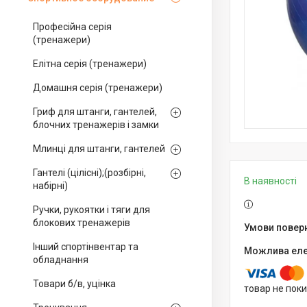
Професійна серія
(тренажери)
Елітна серія (тренажери)
Домашня серія (тренажери)
Гриф для штанги, гантелей,
блочних тренажерів і замки
Млинці для штанги, гантелей
Гантелі (цілісні);(розбірні,
В наявності
набірні)
Ручки, рукоятки і тяги для
блокових тренажерів
Інший спортінвентар та
обладнання
Товари б/в, уцінка
товар не пок