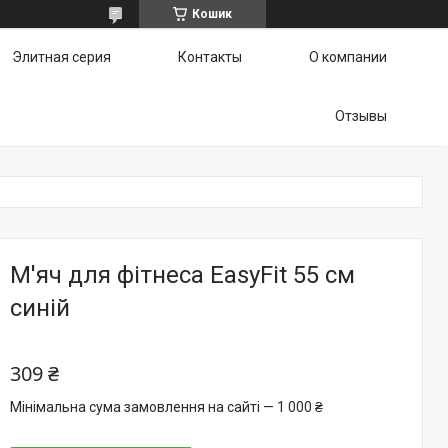
Кошик
Элитная серия
Контакты
О компании
Отзывы
М'яч для фітнеса EasyFit 55 см
синій
309 ₴
Мінімальна сума замовлення на сайті — 1 000 ₴