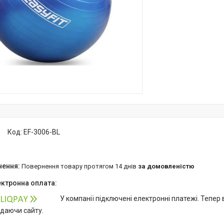
Код:
EF-3006-BL
повернення товару протягом 14 днів
за домовленістю
У компанії підключені електронні платежі. Тепер
идаючи сайту.