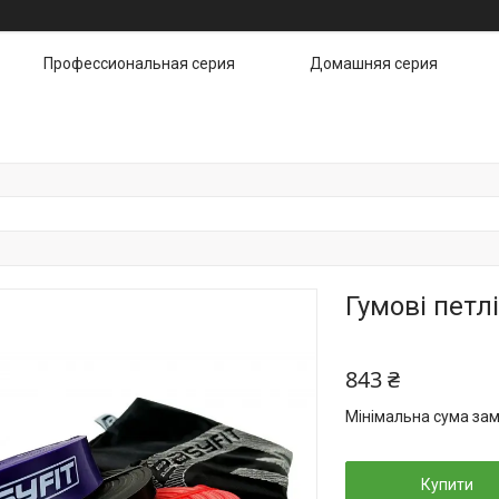
Профессиональная серия
Домашняя серия
Гумові петлі
843 ₴
Мінімальна сума зам
Купити