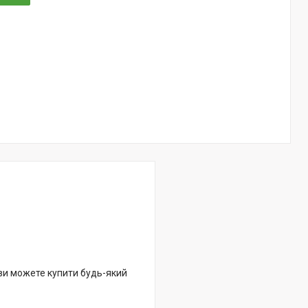
 ви можете купити будь-який