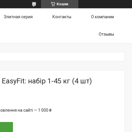
Кошик
Элитная серия
Контакты
О компании
Отзывы
 EasyFit: набір 1-45 кг (4 шт)
овлення на сайті — 1 000 ₴