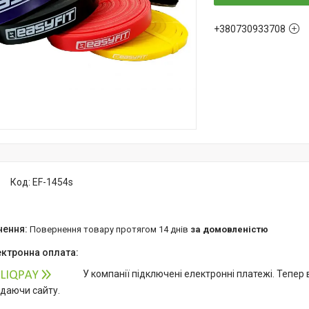
+380730933708
Код:
EF-1454s
повернення товару протягом 14 днів
за домовленістю
У компанії підключені електронні платежі. Тепер
идаючи сайту.