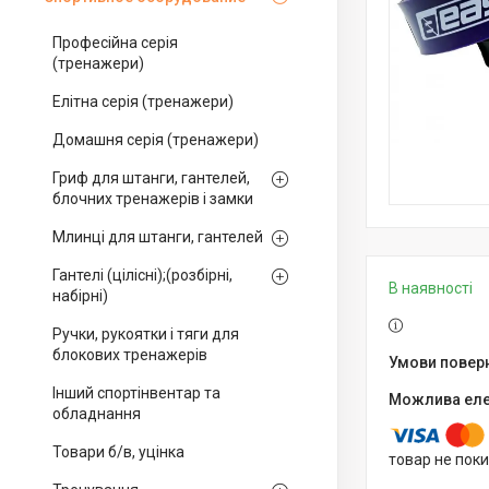
Професійна серія
(тренажери)
Елітна серія (тренажери)
Домашня серія (тренажери)
Гриф для штанги, гантелей,
блочних тренажерів і замки
Млинці для штанги, гантелей
Гантелі (цілісні);(розбірні,
В наявності
набірні)
Ручки, рукоятки і тяги для
блокових тренажерів
Інший спортінвентар та
обладнання
Товари б/в, уцінка
товар не пок