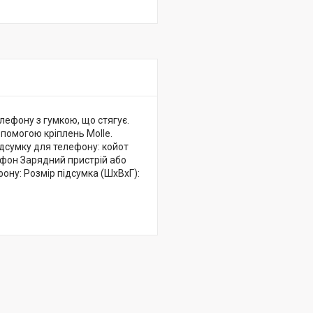
елефону з гумкою, що стягує.
помогою кріплень Molle.
підсумку для телефону: койот
ефон Зарядний пристрій або
ону: Розмір підсумка (ШхВхГ):