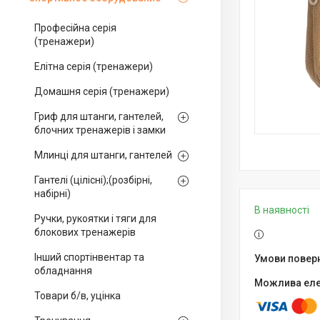
Професійна серія
(тренажери)
Елітна серія (тренажери)
Домашня серія (тренажери)
Гриф для штанги, гантелей,
блочних тренажерів і замки
Млинці для штанги, гантелей
Гантелі (цілісні);(розбірні,
набірні)
В наявності
Ручки, рукоятки і тяги для
блокових тренажерів
Інший спортінвентар та
обладнання
Товари б/в, уцінка