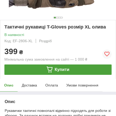
Тактичні рукавиці T-Gloves розмір XL олива
В наявності
Код: EF-2806-XL
Роздріб
399
₴
Мінімальна сума замовлення на сайті — 1 000 ₴
Купити
Опис
Доставка
Оплата
Умови повернення
Опис
Рукавички тактичні повнопалі відмінно підходять для роботи зі
зброєю. За рахунок вставок на долонях дрібні предмети не