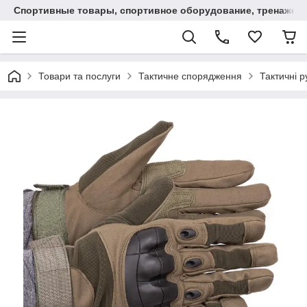
Спортивные товары, спортивное оборудование, тренажеры
Товари та послуги
Тактичне спорядження
Тактичні р