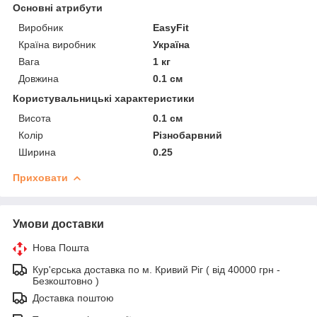
Основні атрибути
Виробник
EasyFit
Країна виробник
Україна
Вага
1 кг
Довжина
0.1 см
Користувальницькі характеристики
Висота
0.1 см
Колір
Різнобарвний
Ширина
0.25
Приховати
Умови доставки
Нова Пошта
Кур'єрська доставка по м. Кривий Ріг ( від 40000 грн -
Безкоштовно )
Доставка поштою