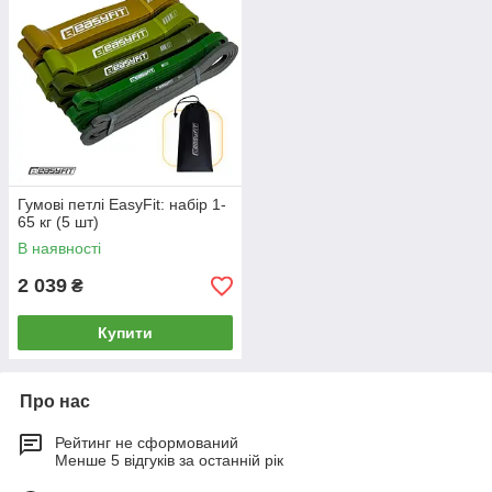
Гумові петлі EasyFit: набір 1-
65 кг (5 шт)
В наявності
2 039
₴
Купити
Про нас
Рейтинг не сформований
Менше 5 відгуків за останній рік