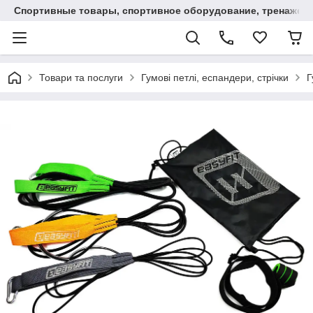
Спортивные товары, спортивное оборудование, тренажеры
Товари та послуги
Гумові петлі, еспандери, стрічки
Г