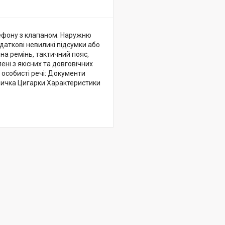
елефону з клапаном. Наружню
даткові невиликі підсумки або
на ремінь, тактичний пояс,
ені з якісних та довговічних
 особисті речі: Документи
ничка Цигарки Характеристики