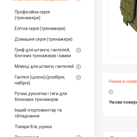
Професійна серія
(тренажери)
Елітна серія (тренажери)
Домашня серія (тренажери)
Гриф для штанги, гантелей,
блочних тренажерів і замки
Млинці для штанги, гантелей
Гантелі (цілісні);(розбірні,
Немає в наяв
набірні)
Ручки, рукоятки і тяги для
блокових тренажерів
Інший спортінвентар та
обладнання
Товари б/в, уцінка