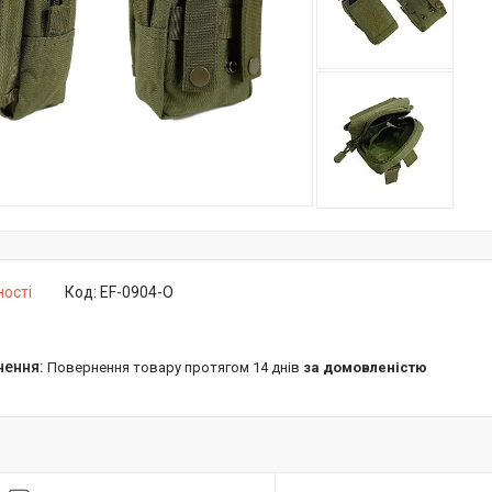
ності
Код:
EF-0904-O
повернення товару протягом 14 днів
за домовленістю