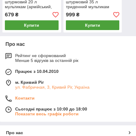
штурмовий 20 л
штурмовий 35 л
мультикам (армійський,
триденний мультикам
для ЗСУ)
(армійський, для ЗСУ)
679
999
₴
₴
Купити
Купити
Про нас
Рейтинг не сформований
Менше 5 відгуків за останній рік
Працює з 10.04.2010
м. Кривий Ріг
ул. Фабричная, 3, Кривий Ріг, Україна
Контакти
Сьогодні працює з 10:00 до 18:00
Показати весь графік роботи
Про нас