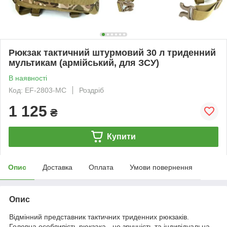
Рюкзак тактичний штурмовий 30 л триденний
мультикам (армійський, для ЗСУ)
В наявності
Код: EF-2803-MC
Роздріб
1 125
₴
Купити
Опис
Доставка
Оплата
Умови повернення
Опис
Відмінний представник тактичних триденних рюкзаків.
Головна особливість рюкзака - це зручність та індивідуальна