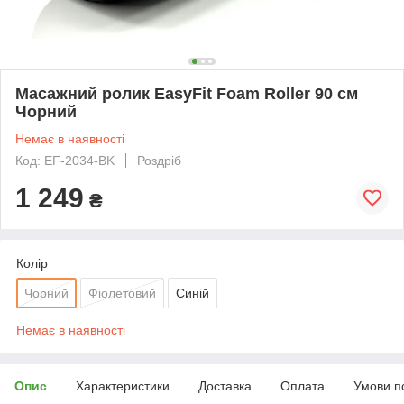
Масажний ролик EasyFit Foam Roller 90 см
Чорний
Немає в наявності
Код: EF-2034-BK
Роздріб
1 249
₴
Колір
Чорний
Фіолетовий
Синій
Немає в наявності
Опис
Характеристики
Доставка
Оплата
Умови п