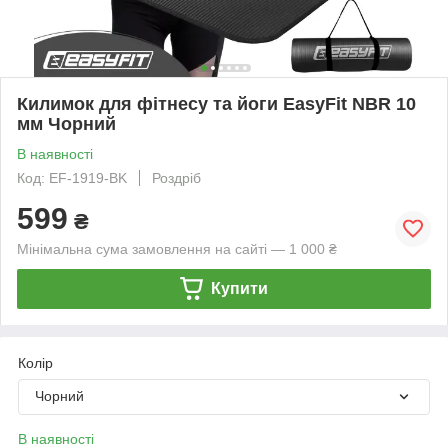
Килимок для фітнесу та йоги EasyFit NBR 10
мм Чорний
В наявності
Код: EF-1919-BK
Роздріб
599
₴
Мінімальна сума замовлення на сайті — 1 000 ₴
Купити
Колір
Чорний
В наявності