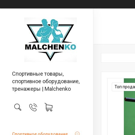
Спортивные товары,
спортивное оборудование,
Топ прод
тренажеры | Malchenko
Спортивное оборудование