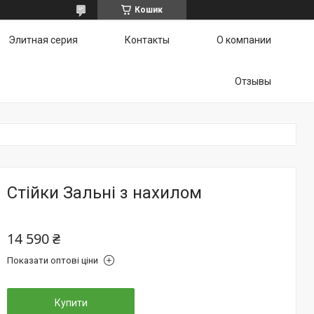
Кошик
Элитная серия
Контакты
О компании
Отзывы
Стійки Зальні з нахилом
14 590 ₴
Показати оптові ціни
Купити