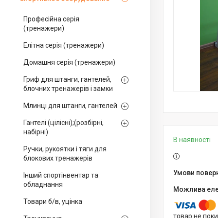
Професійна серія
(тренажери)
Елітна серія (тренажери)
Домашня серія (тренажери)
Гриф для штанги, гантелей,
блочних тренажерів і замки
Млинці для штанги, гантелей
Гантелі (цілісні);(розбірні,
набірні)
В наявності
Ручки, рукоятки і тяги для
блокових тренажерів
Інший спортінвентар та
обладнання
Товари б/в, уцінка
товар не пок