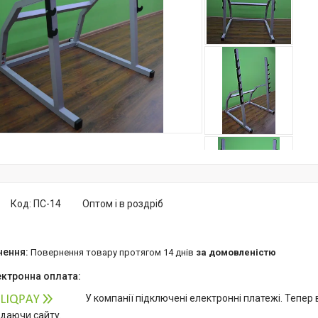
Код:
ПС-14
Оптом і в роздріб
повернення товару протягом 14 днів
за домовленістю
У компанії підключені електронні платежі. Тепер
идаючи сайту.