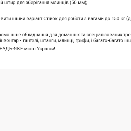
й штир для зберігання млинців (50 мм);
ити інший варіант Стійок для роботи з вагами до 150 кг (
ємо інше обладнання для домашніх та спеціалізованих тре
нвентар - гантелі, штанги, млинці, грифи, і багато-багато ін
БУДЬ-ЯКЕ місто України!