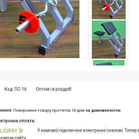
Код:
ПС-16
Оптом і в роздріб
повернення товару протягом 14 днів
за домовленістю
У компанії підключені електронні платежі. Тепер
идаючи сайту.