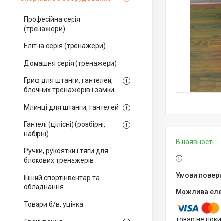
Професійна серія
(тренажери)
Елітна серія (тренажери)
Домашня серія (тренажери)
Гриф для штанги, гантелей,
блочних тренажерів і замки
Млинці для штанги, гантелей
Гантелі (цілісні);(розбірні,
набірні)
В наявності
Ручки, рукоятки і тяги для
блокових тренажерів
Інший спортінвентар та
обладнання
Товари б/в, уцінка
товар не пок