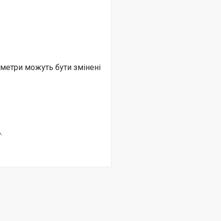
раметри можуть бути змінені
.