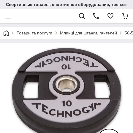
Спортивные товары, спортивное оборудование, тренажеры
Товари та послуги
Млинці для штанги, гантелей
50-5