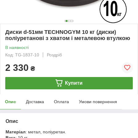
Диски d-51мм TECHNOGYM 10 кг (диски)
поліуретанові з хватом і металевою втулкою
В наявності
Код: TG-1837-10
Роздріб
2 330
₴
Купити
Опис
Доставка
Оплата
Умови повернення
Опис
Матеріал
: метал, поліуретан.
Вага
: 10 кг.