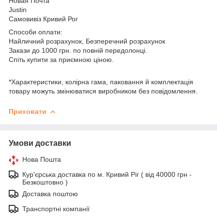
Новая Почта
Justin
Самовивіз Кривий Рог
Способи оплати:
Найличний розрахунок, Безперечний розрахунок
Закази до 1000 грн. по повній передолонці.
Спіть купити за приємною ціною.
*Характеристики, колірна гама, паковання й комплектація
товару можуть змінюватися виробником без повідомлення.
Приховати
Умови доставки
Нова Пошта
Кур'єрська доставка по м. Кривий Ріг ( від 40000 грн -
Безкоштовно )
Доставка поштою
Транспортні компанії