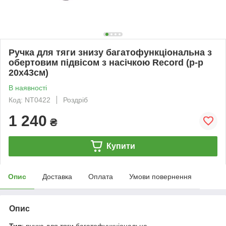
Ручка для тяги знизу багатофункціональна з
обертовим підвісом з насічкою Record (р-р
20x43см)
В наявності
Код: NT0422
Роздріб
1 240
₴
Купити
Опис
Доставка
Оплата
Умови повернення
Опис
Тип
: ручка для тяги багатофункціональна.