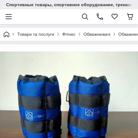
Спортивные товары, спортивное оборудование, тренажеры
Товари та послуги
Фітнес
Обважнювачі
Обважнюва