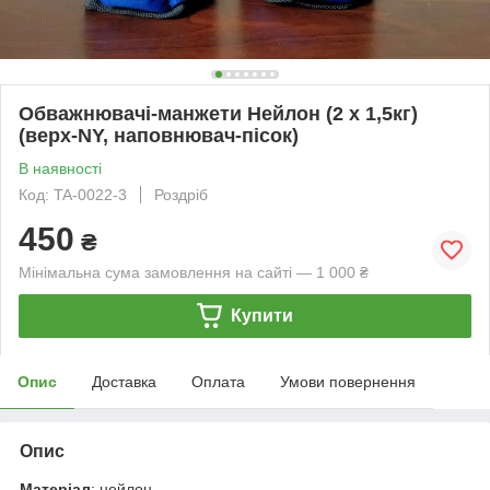
Обважнювачі-манжети Нейлон (2 x 1,5кг)
(верх-NY, наповнювач-пісок)
В наявності
Код: TA-0022-3
Роздріб
450
₴
Мінімальна сума замовлення на сайті — 1 000 ₴
Купити
Опис
Доставка
Оплата
Умови повернення
Опис
Матеріал
: нейлон.